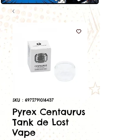
SKU : 6972791016437
Pyrex Centaurus
Tank de Lost
Vape