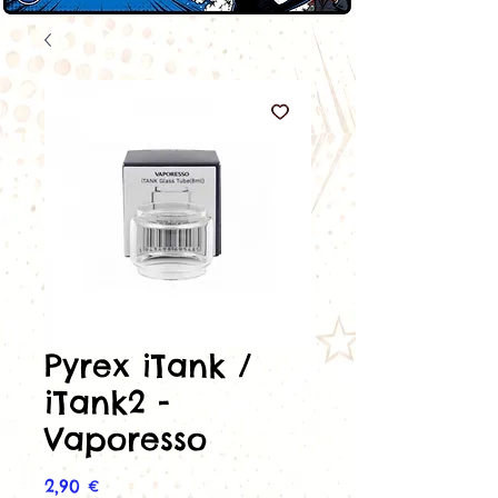
Pyrex iTank /
iTank2 -
Vaporesso
Prix
2,90 €