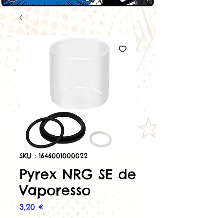
SKU : 1646001000022
Pyrex NRG SE de
Vaporesso
Prix
3,20 €