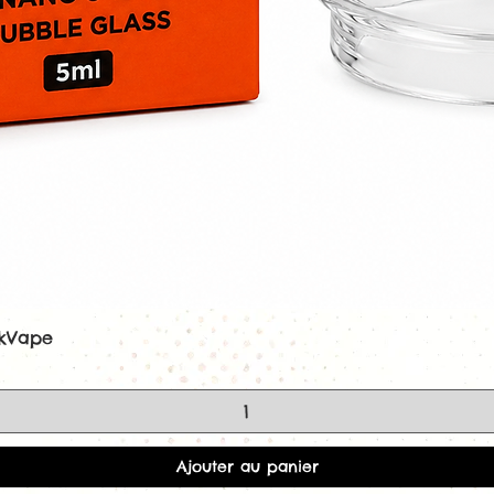
ekVape
Aperçu rapide
Ajouter au panier