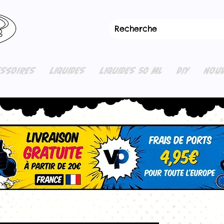
ESSOIRES
LIQUIDES
LIQUIDES 50 ML
DIY
NOUV