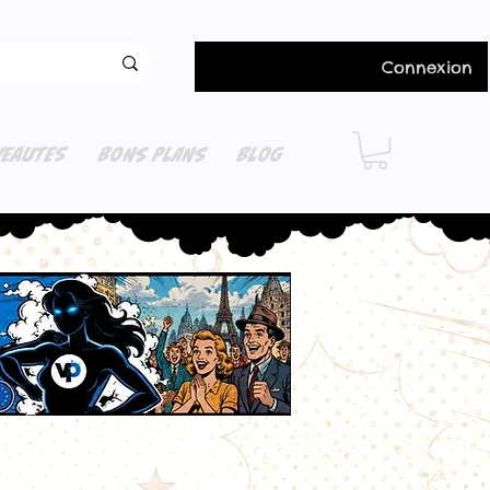
Connexion
EAUTES
BONS PLANS
BLOG