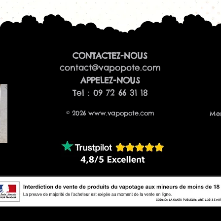
CONTACTEZ-NOUS
contact@vapopote.com
​APPELEZ-NOUS
Tel : 09 72 66 31 18
© 2026
www.vapopote.com
Men