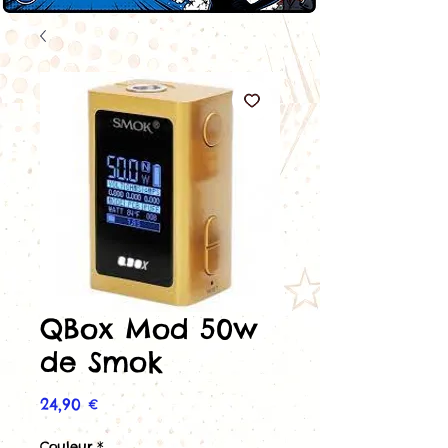
QBox Mod 50w
de Smok
Prix
24,90 €
Couleur
*