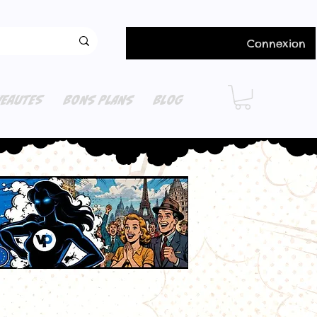
Connexion
EAUTES
BONS PLANS
BLOG