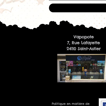
Vapopote
7, Rue Lafayette
24110 Saint-Astier
Politique en matière de