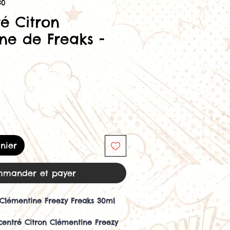
80
é Citron
ne de Freaks -
nier
mander et payer
 Clémentine Freezy Freaks 30ml
centré Citron Clémentine Freezy