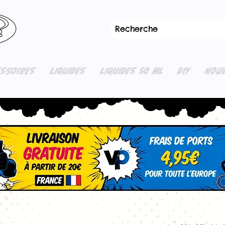
ESSOIRES
LIQUIDES
LIQUIDES 50 ML
DIY
NOUV