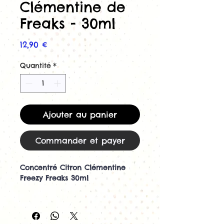
Clémentine de
Freaks - 30ml
Prix
12,90 €
Quantité
*
Ajouter au panier
Commander et payer
Concentré Citron Clémentine
Freezy Freaks 30ml
Découvrez le concentré Citron
Clémentine Freezy Freaks 30ml
de Freaks