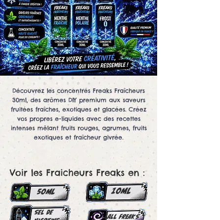
Découvrez les concentrés Freaks Fraîcheurs
30ml, des arômes DIY premium aux saveurs
fruitées fraîches, exotiques et glacées. Créez
vos propres e-liquides avec des recettes
intenses mêlant fruits rouges, agrumes, fruits
exotiques et fraîcheur givrée.
Voir les Fraicheurs Freaks en :
10ml
50ml
SEL DE
all Freaks