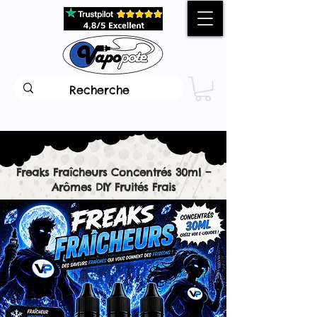
Freaks Fraîcheurs Concentrés 30ml –
Arômes DIY Fruités Frais