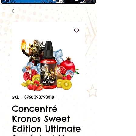
SKU : 3760298793318
Concentré
Kronos Sweet
Edition Ultimate