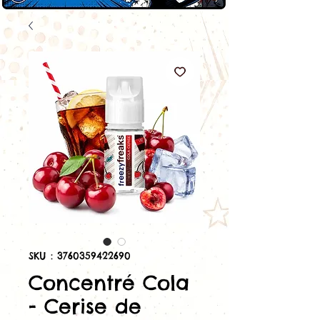
SKU : 3760359422690
Concentré Cola
- Cerise de