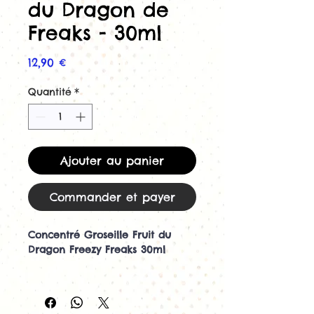
du Dragon de
Freaks - 30ml
Prix
12,90 €
Quantité
*
Ajouter au panier
Commander et payer
Concentré Groseille Fruit du
Dragon Freezy Freaks 30ml
Découvrez le concentré
Groseille Fruit du Dragon Freezy
Freaks 30ml de Freaks