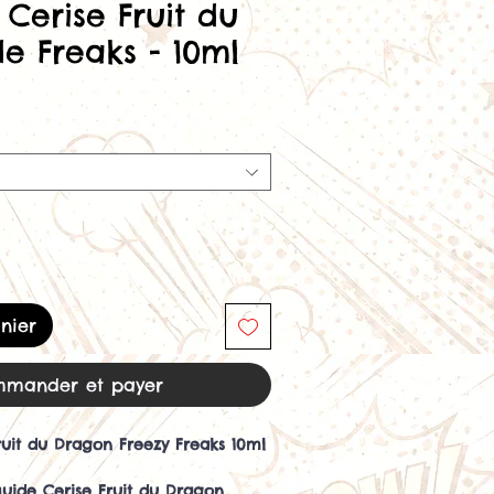
 Cerise Fruit du
e Freaks - 10ml
nier
mander et payer
Fruit du Dragon Freezy Freaks 10ml
quide Cerise Fruit du Dragon