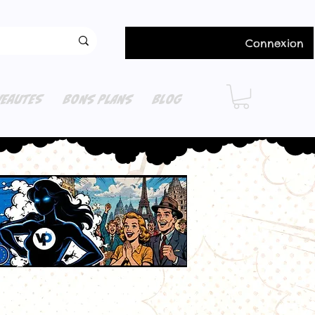
Connexion
EAUTES
BONS PLANS
BLOG