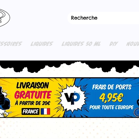
ESSOIRES
LIQUIDES
LIQUIDES 50 ML
DIY
NOUV