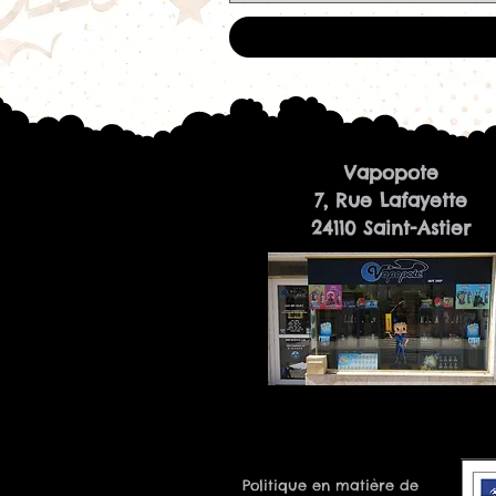
Vapopote
7, Rue Lafayette
24110 Saint-Astier
Politique en matière de