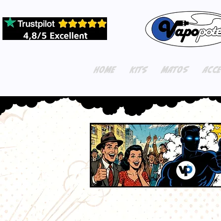
HOME
KITS
MATOS
ACC