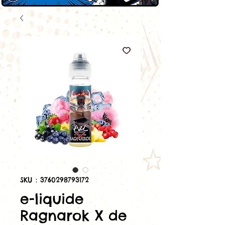
SKU : 3760298793172
e-liquide
Ragnarok X de