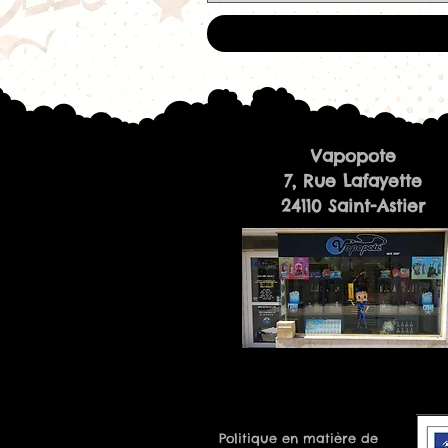
Vapopote
7, Rue Lafayette
24110 Saint-Astier
Politique en matière de