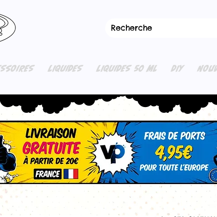
ESSOIRES
LIQUIDES
LIQUIDES 50 ML
DIY
NOUV