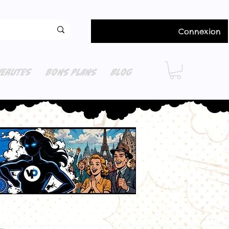
Connexion
EAUTES
BONS PLANS
BLOG