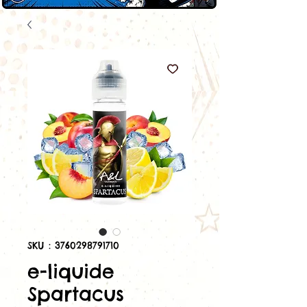
SKU : 3760298791710
e-liquide
Spartacus