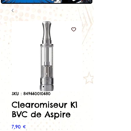
SKU : 849660010680
Clearomiseur K1
BVC de Aspire
Prix
7,90 €