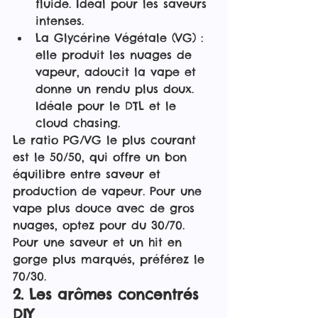
fluide. Idéal pour les saveurs 
intenses.
La Glycérine Végétale (VG) : 
elle produit les nuages de 
vapeur, adoucit la vape et 
donne un rendu plus doux. 
Idéale pour le DTL et le 
cloud chasing.
Le ratio PG/VG le plus courant 
est le 50/50, qui offre un bon 
équilibre entre saveur et 
production de vapeur. Pour une 
vape plus douce avec de gros 
nuages, optez pour du 30/70. 
Pour une saveur et un hit en 
gorge plus marqués, préférez le 
70/30.
2. Les arômes concentrés 
DIY