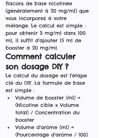
flacons de base nicotinée 
(généralement à 20 mg/ml) que 
vous incorporez à votre 
mélange. Le calcul est simple : 
pour obtenir 3 mg/ml dans 100 
ml, il suffit d'ajouter 15 ml de 
booster à 20 mg/ml.
Comment calculer 
son dosage DIY ?
Le calcul du dosage est l'étape 
clé du DIY. La formule de base 
est simple :
Volume de booster (ml) = 
(Nicotine cible x Volume 
total) / Concentration du 
booster
Volume d'arôme (ml) = 
(Pourcentage d'arôme / 100) 