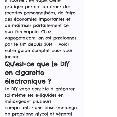
It Yourself) en vape. Cette 
pratique permet de créer des 
recettes personnalisées, de faire 
des économies importantes et 
de maîtriser parfaitement ce 
que l'on vapote. Chez 
Vapopote.com, on est passionnés 
par le DIY depuis 2014 — voici 
notre guide complet pour vous 
lancer.
Qu'est-ce que le DIY 
en cigarette 
électronique ?
Le DIY vape consiste à préparer 
soi-même ses e-liquides en 
mélangeant plusieurs 
composants : une base (mélange 
de propylène glycol et végétal 