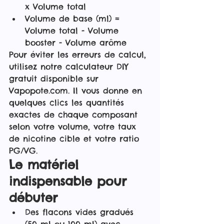
x Volume total
Volume de base (ml) = 
Volume total - Volume 
booster - Volume arôme
Pour éviter les erreurs de calcul, 
utilisez notre calculateur DIY 
gratuit disponible sur 
Vapopote.com. Il vous donne en 
quelques clics les quantités 
exactes de chaque composant 
selon votre volume, votre taux 
de nicotine cible et votre ratio 
PG/VG.
Le matériel 
indispensable pour 
débuter
Des flacons vides gradués 
(50 ml ou 100 ml) avec 