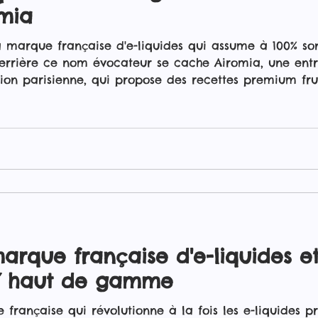
omia
a marque française d'e-liquides qui assume à 100% so
Derrière ce nom évocateur se cache Airomia, une entr
on parisienne, qui propose des recettes premium fru
ouvrez toutes leurs gammes en détail.
marque française d'e-liquides e
IY haut de gamme
 française qui révolutionne à la fois les e-liquides pr