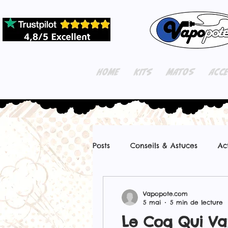
HOME
KITS
MATOS
ACC
Posts
Conseils & Astuces
Ac
Vapopote.com
5 mai
5 min de lecture
Le Coq Qui Va