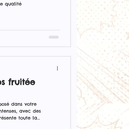
e qualité
s fruitée
posé dans votre
intenses, avec des
résente toute la