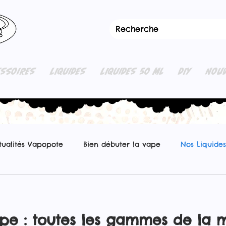
ESSOIRES
LIQUIDES
LIQUIDES 50 ML
DIY
NOUV
tualités Vapopote
Bien débuter la vape
Nos Liquides
pe : toutes les gammes de la