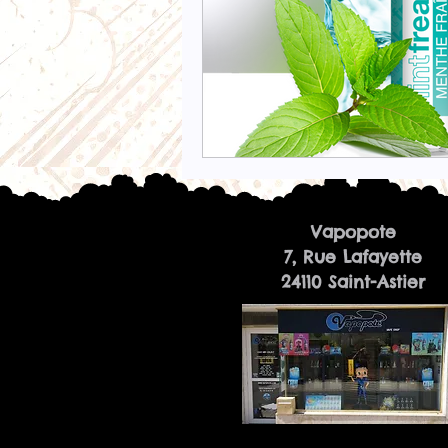
Vapopote
7, Rue Lafayette
24110 Saint-Astier