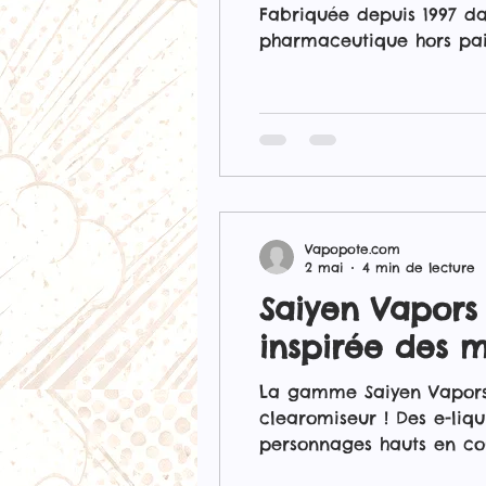
Fabriquée depuis 1997 da
pharmaceutique hors pai
Vapopote.com
2 mai
4 min de lecture
Saiyen Vapors
inspirée des 
La gamme Saiyen Vapors 
clearomiseur ! Des e-liqu
personnages hauts en cou
collection.