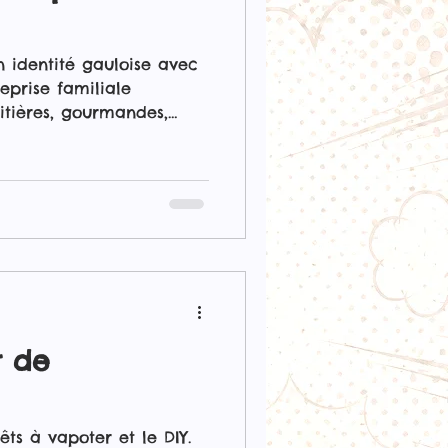
n identité gauloise avec
eprise familiale
itières, gourmandes,
t de
êts à vapoter et le DIY.