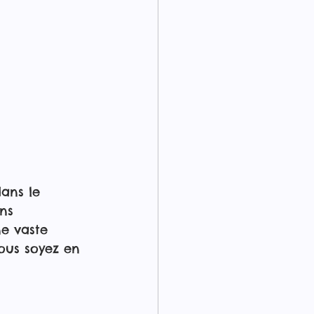
ans le 
ns 
e vaste 
ous soyez en 