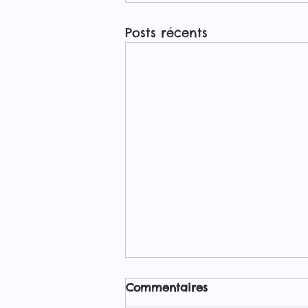
Posts récents
Le Coq Qui Vape : toutes
Commentaires
les gammes de la