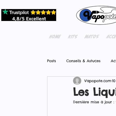
HOME
KITS
MATOS
ACC
Posts
Conseils & Astuces
Ac
Vapopote.com
10
Les Liqu
Dernière mise à jour :