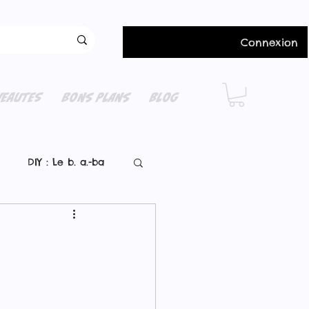
Connexion
EAUTES
BONS PLANS
BLOG
DIY : Le b. a.-ba