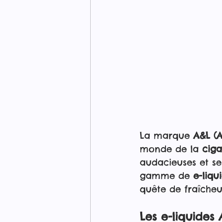
La marque 
A&L (A
monde de la 
ciga
audacieuses et se
gamme de 
e-liqu
quête de fraîcheu
Les e-liquides