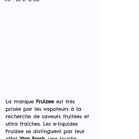
La marque 
Fruizee
 est très 
prisée par les vapoteurs à la 
recherche de saveurs fruitées et 
ultra fraîches. Les e-liquides 
Fruizee se distinguent par leur 
effet 
Xtra Fresh
, une touche 