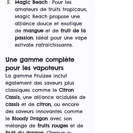
Magic Beach
 : Pour les 
amateurs de fruits tropicaux, 
Magic Beach propose une 
alliance douce et exotique 
de 
mangue
 et de 
fruit de la 
passion
. Idéal pour une vape 
estivale rafraîchissante.
Une gamme complète 
pour les vapoteurs
La gamme Fruizee inclut 
également des saveurs plus 
classiques comme le 
Citron 
Cassis
, une alliance acidulée de 
cassis
 et de 
citron
, ou encore 
des saveurs innovantes comme 
le 
Bloody Dragon
 avec son 
mélange de 
fruits rouges
 et de 
fruit du dragon
. Chaque e-