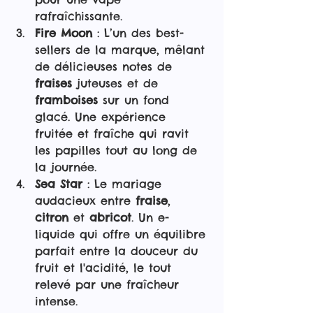
rafraîchissante.
Fire Moon
 : L’un des best-
sellers de la marque, mêlant 
de délicieuses notes de 
fraises
 juteuses et de 
framboises
 sur un fond 
glacé. Une expérience 
fruitée et fraîche qui ravit 
les papilles tout au long de 
la journée.
Sea Star
 : Le mariage 
audacieux entre 
fraise
, 
citron
 et 
abricot
. Un e-
liquide qui offre un équilibre 
parfait entre la douceur du 
fruit et l'acidité, le tout 
relevé par une fraîcheur 
intense.