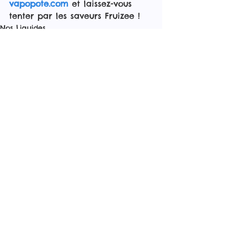
vapopote.com
 et laissez-vous 
tenter par les saveurs Fruizee !
Nos Liquides
Voir tout
Posts récents