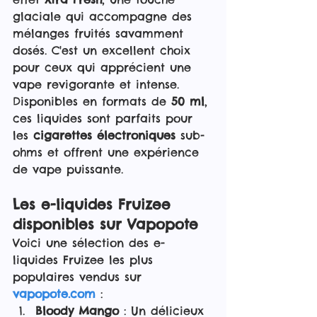
glaciale qui accompagne des 
mélanges fruités savamment 
dosés. C'est un excellent choix 
pour ceux qui apprécient une 
vape revigorante et intense. 
Disponibles en formats de 
50 ml
, 
ces liquides sont parfaits pour 
les 
cigarettes électroniques
 sub-
ohms et offrent une expérience 
de vape puissante.
Les e-liquides Fruizee 
disponibles sur Vapopote
Voici une sélection des e-
liquides Fruizee les plus 
populaires vendus sur 
vapopote.com
 :
Bloody Mango
 : Un délicieux 