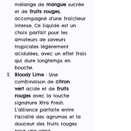
mélange de 
mangue
 sucrée 
et de 
fruits rouges
, 
accompagné d'une fraîcheur 
intense. Ce liquide est un 
choix parfait pour les 
amateurs de saveurs 
tropicales légèrement 
acidulées, avec un effet frais 
qui dure longtemps en 
bouche.
Bloody Lime
 : Une 
combinaison de 
citron 
vert
 acide et de 
fruits 
rouges
 avec la touche 
signature Xtra Fresh. 
L’alliance parfaite entre 
l'acidité des agrumes et la 
douceur des fruits rouges 
pour une vape 