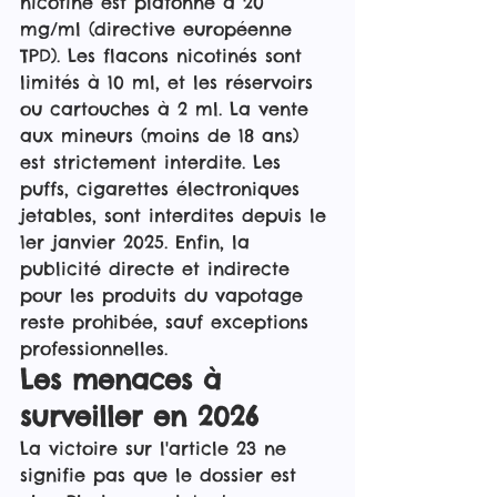
nicotine est plafonné à 20 
mg/ml (directive européenne 
TPD). Les flacons nicotinés sont 
limités à 10 ml, et les réservoirs 
ou cartouches à 2 ml. La vente 
aux mineurs (moins de 18 ans) 
est strictement interdite. Les 
puffs, cigarettes électroniques 
jetables, sont interdites depuis le 
1er janvier 2025. Enfin, la 
publicité directe et indirecte 
pour les produits du vapotage 
reste prohibée, sauf exceptions 
professionnelles.
Les menaces à 
surveiller en 2026
La victoire sur l'article 23 ne 
signifie pas que le dossier est 