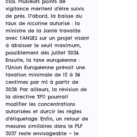
clos. Plusieurs points de 
vigilance méritent d'être suivis 
de près. D'abord, la baisse du 
taux de nicotine autorisé : la 
ministre de la Santé travaille 
avec l'ANSES sur un projet visant 
à abaisser le seuil maximum, 
possiblement dès juillet 2026. 
Ensuite, la taxe européenne : 
l'Union Européenne prévoit une 
taxation minimale de 12 à 36 
centimes par ml à partir de 
2028. Par ailleurs, la révision de 
la directive TPD pourrait 
modifier les concentrations 
autorisées et durcir les règles 
d'étiquetage. Enfin, un retour de 
mesures similaires dans le PLF 
2027 reste envisageable — le 