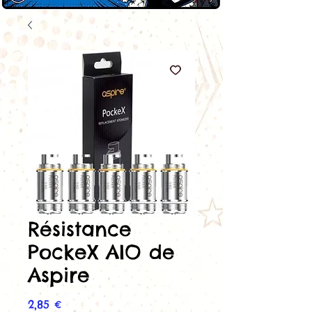
Résistance
PockeX AIO de
Aspire
Prix
2,85 €