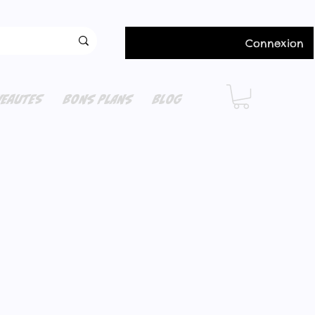
Connexion
EAUTES
BONS PLANS
BLOG