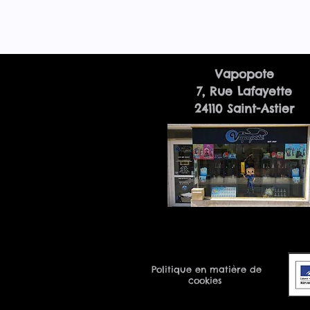
Vapopote
7, Rue Lafayette
24110 Saint-Astier
Politique en matière de
cookies