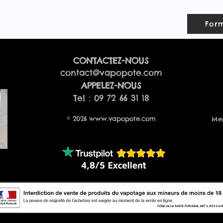
Form
CONTACTEZ-NOUS
contact@vapopote.com
​APPELEZ-NOUS
Tel : 09 72 66 31 18
© 2026
www.vapopote.com
Men