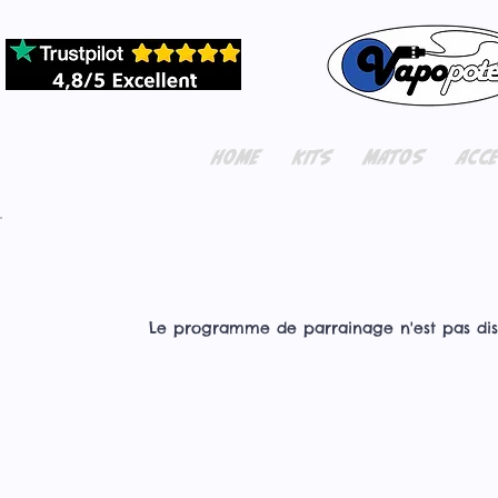
HOME
KITS
MATOS
ACC
Le programme de parrainage n'est pas dis