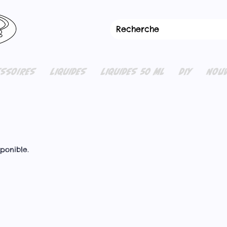
ESSOIRES
LIQUIDES
LIQUIDES 50 ML
DIY
NOUV
ponible.