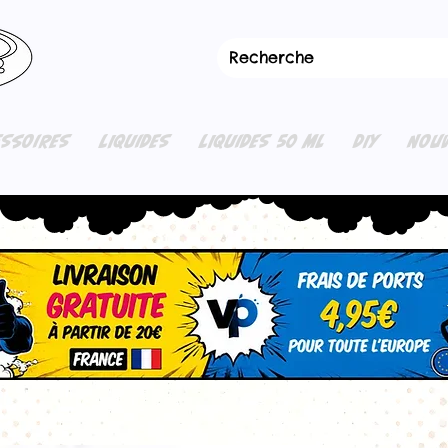
ESSOIRES
LIQUIDES
LIQUIDES 50 ML
DIY
NOUV