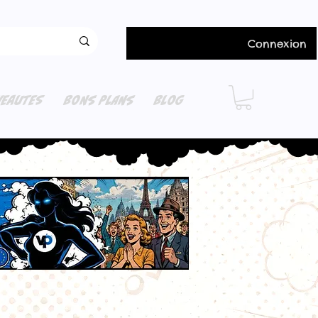
Connexion
EAUTES
BONS PLANS
BLOG