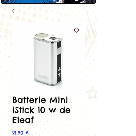
Batterie Mini
iStick 10 w de
Eleaf
Prix
21,90 €