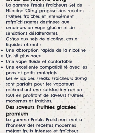
La gamme Freaks Fraîcheurs Sel de
Nicotine 20mg propose des recettes
fruitées fraîches et intensément
rafraîchissantes destinées aux
amateurs de vape glacée et de
sensations désaltérantes.
Grâce aux sels de nicotine, ces e-
liquides offrent :
Une absorption rapide de la nicotine
Un hit plus doux
Une vape fluide et confortable
Une excellente compatibilité avec les
pods et petits matériels
Les e-liquides Freaks Fraîcheurs 20mg
sont parfaits pour les vapoteurs
recherchant une satisfaction rapide
tout en profitant de saveurs fruitées
modernes et fraîches.
Des saveurs fruitées glacées
premium
La gamme Freaks Fraîcheurs met à
l’honneur des recettes modernes
mêlant fruits intenses et fraîcheur