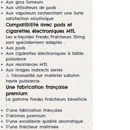
Aux gros fumeurs
Aux utilisateurs de pods
Aux vapoteurs recherchant une forte
satisfaction nicotinique
Compatibilité avec pods et
cigarettes électroniques MTL
Les e-liquides Freaks Fraîcheurs 20mg
sont spécialement adaptés :
Aux pods
Aux cigarettes électroniques à faible
puissance
Aux résistances MTL
Aux tirages indirects serrés
⚠️ Déconseillé sur matériel subohm
haute puissance.
Une fabrication française
premium
La gamme Freaks Fraîcheurs bénéficie
:
D’une fabrication française
D’arômes premium
D’une excellente qualité aromatique
D’une fraîcheur maîtrisée