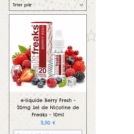
e-liquide Berry Fresh -
20mg Sel de Nicotine de
Freaks - 10ml
Prix
3,50 €