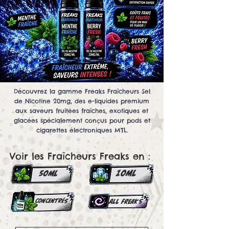
Découvrez la gamme Freaks Fraîcheurs Sel
de Nicotine 20mg, des e-liquides premium
aux saveurs fruitées fraîches, exotiques et
glacées spécialement conçus pour pods et
cigarettes électroniques MTL.
Voir les Fraîcheurs Freaks en :
10ml
50ml
concentrés
all Freaks