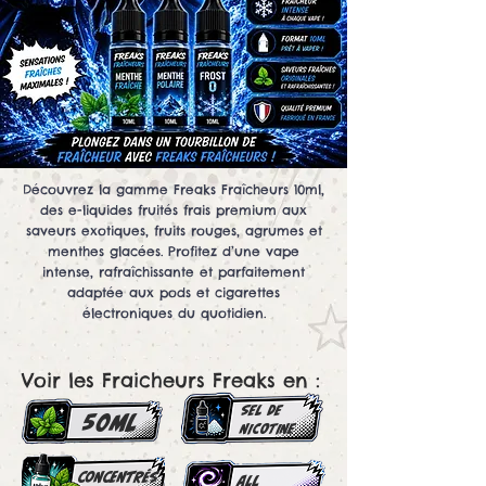
Découvrez la gamme Freaks Fraîcheurs 10ml,
des e-liquides fruités frais premium aux
saveurs exotiques, fruits rouges, agrumes et
menthes glacées. Profitez d’une vape
intense, rafraîchissante et parfaitement
adaptée aux pods et cigarettes
électroniques du quotidien.
Voir les Fraicheurs Freaks en :
SEL DE
50ml
NICOTINE
concentrés
all