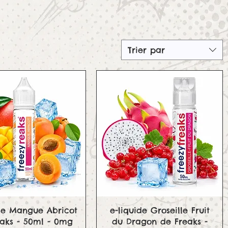
Trier par
Aperçu rapide
Aperçu rapide
ide Mangue Abricot
e-liquide Groseille Fruit
eaks - 50ml - 0mg
du Dragon de Freaks -