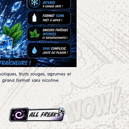
otiques, fruits rouges, agrumes et
n grand format sans nicotine.
all Freaks