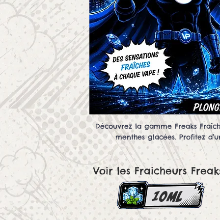
Découvrez la gamme Freaks Fraîcheu
menthes glacées. Profitez d’u
Voir les Fraicheurs Freak
10ml