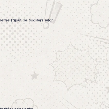
ettre l’ajout de boosters selon
ruitées principales.