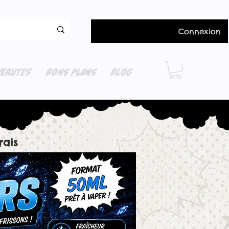
Connexion
EAUTES
BONS PLANS
BLOG
rais