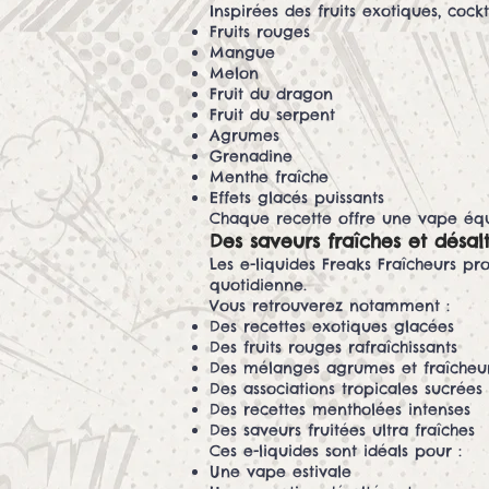
Inspirées des fruits exotiques, cock
Fruits rouges
Mangue
Melon
Fruit du dragon
Fruit du serpent
Agrumes
Grenadine
Menthe fraîche
Effets glacés puissants
Chaque recette offre une vape équil
Des saveurs fraîches et désal
Les e-liquides Freaks Fraîcheurs p
quotidienne.
Vous retrouverez notamment :
Des recettes exotiques glacées
Des fruits rouges rafraîchissants
Des mélanges agrumes et fraîcheu
Des associations tropicales sucrées
Des recettes mentholées intenses
Des saveurs fruitées ultra fraîches
Ces e-liquides sont idéals pour :
Une vape estivale