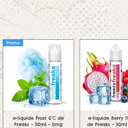
Promo
Aperçu rapide
Aperçu rapid
e-liquide Frost 0°C de
e-liquide Berry 
Freaks - 50ml - 0mg
de Freaks - 50ml