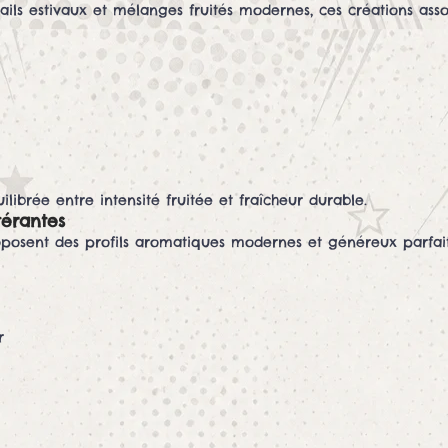
tails estivaux et mélanges fruités modernes, ces créations asso
ibrée entre intensité fruitée et fraîcheur durable.
térantes
roposent des profils aromatiques modernes et généreux parfait
r