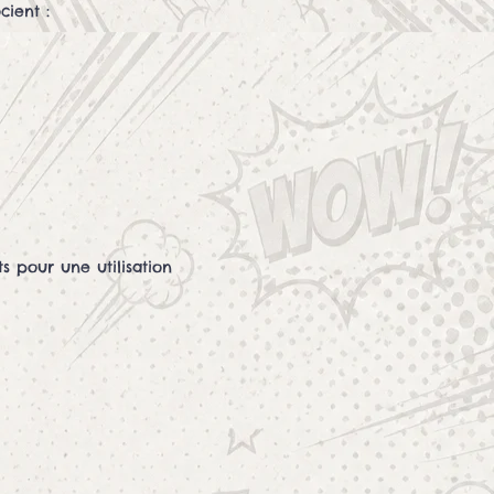
cient :
s pour une utilisation