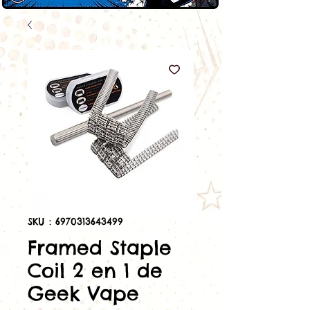
SKU : 6970313643499
Framed Staple
Coil 2 en 1 de
Geek Vape